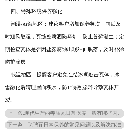
四、特殊环境保养强化
潮湿/沿海地区：建议客户增加保养频次，雨后及
时通风散湿，瓦缝处喷洒防霉剂，防止苔藓滋生；定
期检查瓦体是否因盐雾腐蚀出现釉面脱落，及时补涂
防护涂层。
低温地区：提醒客户避免在结冰期敲击瓦体，冰
雪融化后清理屋面积水，防止冻融循环导致瓦体开
裂。
上一条:现代生产的寺庙瓦日常保养一般有哪些内容？
下一条：琉璃瓦日常保养的常见问题以及解决办法