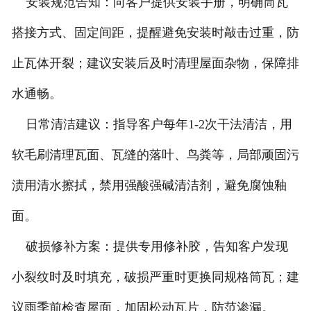
安装规范告知：向客户提供安装手册，明确筒瓦
搭接方式、固定间距，提醒避免安装时敲击过重，防
止瓦体开裂；建议安装后及时清理屋面杂物，保障排
水通畅。
日常清洁建议：指导客户每年1-2次干法清洁，用
软毛刷清理瓦面、瓦缝的落叶、鸟粪等，局部顽固污
渍用清水擦拭，禁用强酸强碱清洁剂，避免腐蚀釉
面。
破损修补方案：提供专用修补胶，告知客户发现
小裂纹时及时填充，破损严重时更换同规格筒瓦；建
议雨季前检查屋面，加固松动瓦片，防范渗漏。