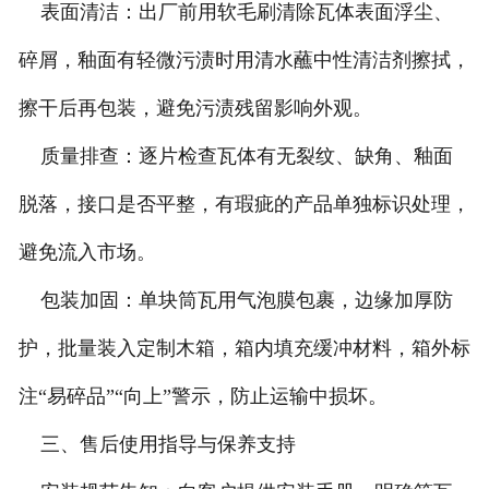
表面清洁：出厂前用软毛刷清除瓦体表面浮尘、
碎屑，釉面有轻微污渍时用清水蘸中性清洁剂擦拭，
擦干后再包装，避免污渍残留影响外观。
质量排查：逐片检查瓦体有无裂纹、缺角、釉面
脱落，接口是否平整，有瑕疵的产品单独标识处理，
避免流入市场。
包装加固：单块筒瓦用气泡膜包裹，边缘加厚防
护，批量装入定制木箱，箱内填充缓冲材料，箱外标
注“易碎品”“向上”警示，防止运输中损坏。
三、售后使用指导与保养支持