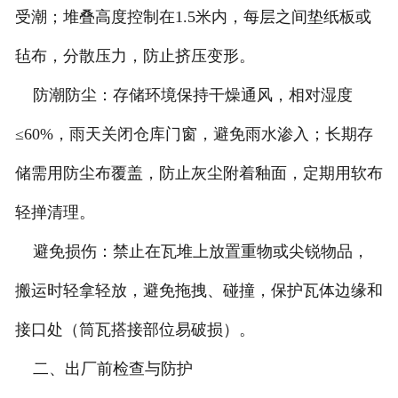
受潮；堆叠高度控制在1.5米内，每层之间垫纸板或
毡布，分散压力，防止挤压变形。
防潮防尘：存储环境保持干燥通风，相对湿度
≤60%，雨天关闭仓库门窗，避免雨水渗入；长期存
储需用防尘布覆盖，防止灰尘附着釉面，定期用软布
轻掸清理。
避免损伤：禁止在瓦堆上放置重物或尖锐物品，
搬运时轻拿轻放，避免拖拽、碰撞，保护瓦体边缘和
接口处（筒瓦搭接部位易破损）。
二、出厂前检查与防护